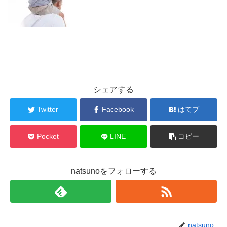
シェアする
Twitter
Facebook
はてブ
Pocket
LINE
コピー
natsunoをフォローする
natsuno