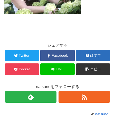
シェアする
Twitter
Facebook
はてブ
Pocket
LINE
コピー
natsunoをフォローする
natsuno