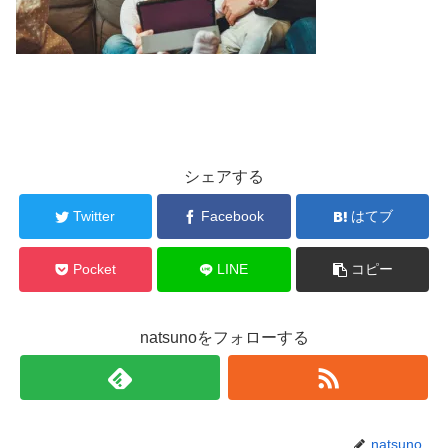
シェアする
Twitter
Facebook
はてブ
Pocket
LINE
コピー
natsunoをフォローする
natsuno